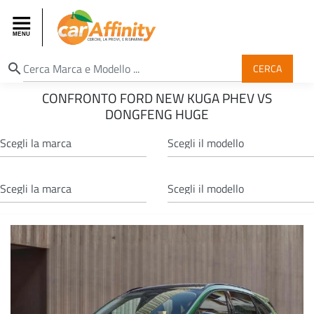
search
CERCA
CONFRONTO FORD NEW KUGA PHEV VS
DONGFENG HUGE