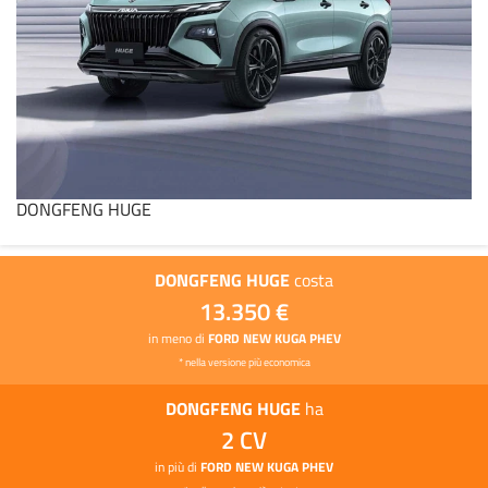
DONGFENG HUGE
DONGFENG HUGE
costa
13.350 €
in meno di
FORD NEW KUGA PHEV
* nella versione più economica
DONGFENG HUGE
ha
2 CV
in più di
FORD NEW KUGA PHEV