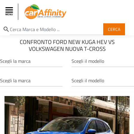
search
CERCA
CONFRONTO FORD NEW KUGA HEV VS
VOLKSWAGEN NUOVA T-CROSS