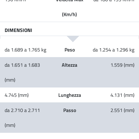
(Km/h)
DIMENSIONI
Peso
da 1.689 a 1.765 kg
da 1.254 a 1.296 kg
Altezza
da 1.651 a 1.683
1.559 (mm)
(mm)
Lunghezza
4.745 (mm)
4.131 (mm)
Passo
da 2.710 a 2.711
2.551 (mm)
(mm)