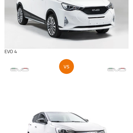
EVO 4
vs