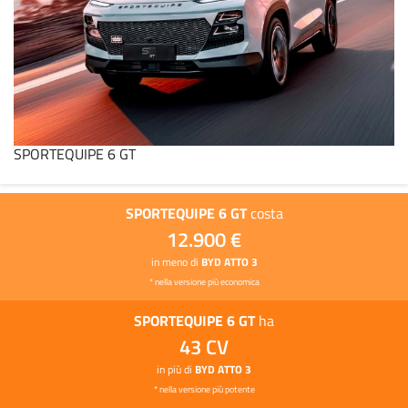
SPORTEQUIPE 6 GT
SPORTEQUIPE 6 GT
costa
12.900 €
in meno di
BYD ATTO 3
* nella versione più economica
SPORTEQUIPE 6 GT
ha
43 CV
in più di
BYD ATTO 3
* nella versione più potente