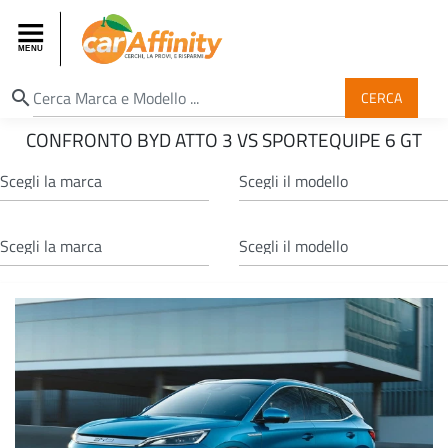
search
CERCA
CONFRONTO BYD ATTO 3 VS SPORTEQUIPE 6 GT