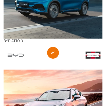
BYD ATTO 3
vs