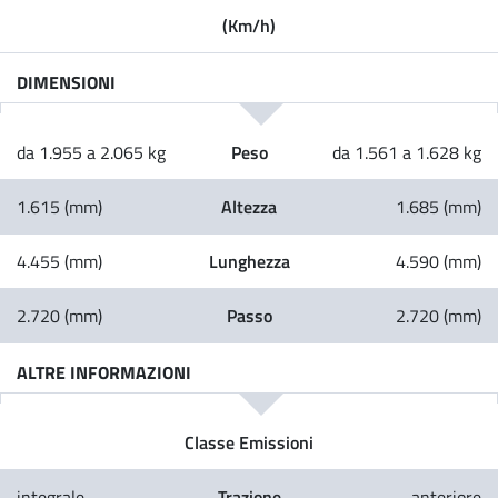
(Km/h)
DIMENSIONI
Peso
da 1.955 a 2.065 kg
da 1.561 a 1.628 kg
Altezza
1.615 (mm)
1.685 (mm)
Lunghezza
4.455 (mm)
4.590 (mm)
Passo
2.720 (mm)
2.720 (mm)
ALTRE INFORMAZIONI
Classe Emissioni
Trazione
integrale
anteriore