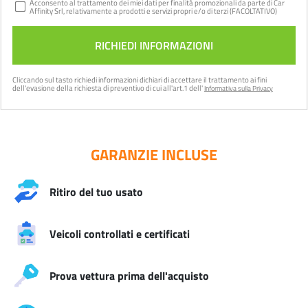
Acconsento al trattamento dei miei dati per finalità promozionali da parte di Car
Affinity Srl, relativamente a prodotti e servizi propri e/o di terzi (FACOLTATIVO)
Cliccando sul tasto
richiedi informazioni
dichiari di accettare il trattamento ai fini
dell'evasione della richiesta di preventivo di cui all'art.1 dell'
Informativa sulla Privacy
GARANZIE INCLUSE
Ritiro del tuo usato
Veicoli controllati e certificati
Prova vettura prima dell'acquisto