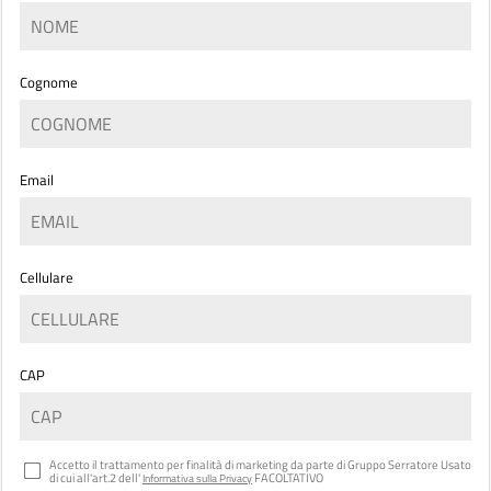
Cognome
Email
Cellulare
CAP
Accetto il trattamento per finalità di marketing da parte di Gruppo Serratore Usato
di cui all'art.2 dell'
FACOLTATIVO
Informativa sulla Privacy