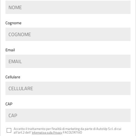
Cognome
Email
Cellulare
CAP
Accetto il trattamento per finalità di marketing da parte di AutoVip S.r.l. di cui
all'art.2 dell'
FACOLTATIVO
Informativa sulla Privacy