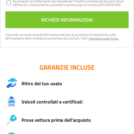
Acconsento al trattamento dei miei dati per finalità promozionali da parte di Car
Affinity Srl, relativamente a prodotti e servizi propri e/o di terzi (FACOLTATIVO)
Cliccando sul tasto
richiedi informazioni
dichiari di accettare il trattamento ai fini
dell'evasione della richiesta di preventivo di cui all'art.1 dell'
Informativa sulla Privacy
GARANZIE INCLUSE
Ritiro del tuo usato
Veicoli controllati e certificati
Prova vettura prima dell'acquisto