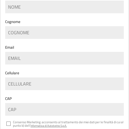
Cognome
Email
Cellulare
CAP
Consenso Marketing: acconsento al trattamento dei miei dati per le finalità di cui al
punto b) dell’
Informativa di Autotorino S.p.A.