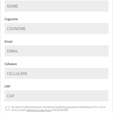
Cognome
Email
Cellulare
CAP
Accetto il trattamento per finalità di marketing da parte di Autoteam 9 S.r.l. di cui
all'art.2 dell'
FACOLTATIVO
Informativa sulla Privacy