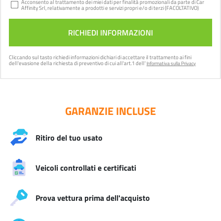
Acconsento al trattamento dei miei dati per finalità promozionali da parte di Car
Affinity Srl, relativamente a prodotti e servizi propri e/o di terzi (FACOLTATIVO)
Cliccando sul tasto
richiedi informazioni
dichiari di accettare il trattamento ai fini
dell'evasione della richiesta di preventivo di cui all'art.1 dell'
Informativa sulla Privacy
GARANZIE INCLUSE
Ritiro del tuo usato
Veicoli controllati e certificati
Prova vettura prima dell'acquisto