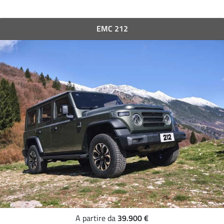
EMC 212
39.900 €
A partire da