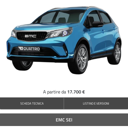
17.700 €
A partire da
SCHEDA TECNICA
LISTINO E VERSIONI
EMC SEI