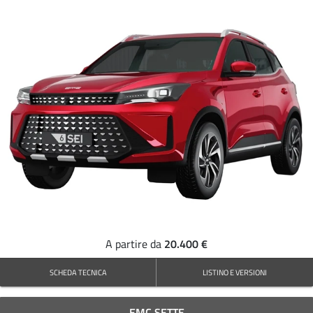
20.400 €
A partire da
SCHEDA TECNICA
LISTINO E VERSIONI
EMC SETTE