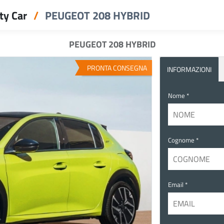
ty Car
PEUGEOT 208 HYBRID
PEUGEOT 208 HYBRID
PRONTA CONSEGNA
INFORMAZIONI
Nome *
Cognome *
Email *