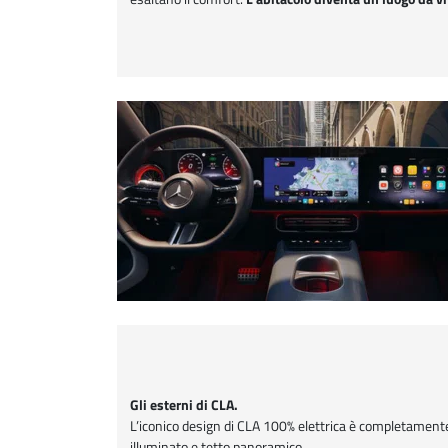
Gli esterni di CLA.
L’iconico design di CLA 100% elettrica è completamen
illuminato e tetto panoramico.