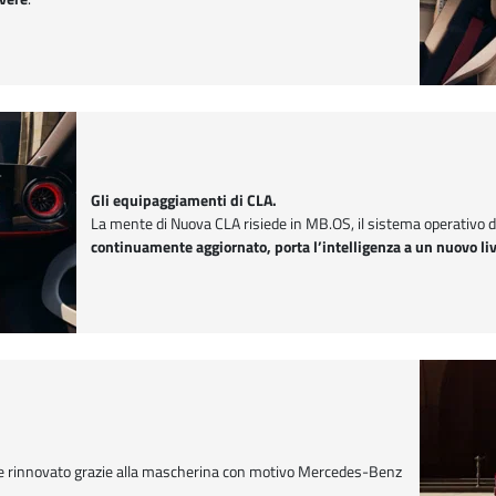
Gli equipaggiamenti di CLA.
La mente di Nuova CLA risiede in MB.OS, il sistema operativo 
continuamente aggiornato, porta l’intelligenza a un nuovo liv
te rinnovato grazie alla mascherina con motivo Mercedes-Benz