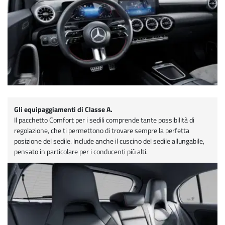
Gli equipaggiamenti di Classe A.
Il pacchetto Comfort per i sedili comprende tante possibilità di
regolazione, che ti permettono di trovare sempre la perfetta
posizione del sedile. Include anche il cuscino del sedile allungabile,
pensato in particolare per i conducenti più alti.