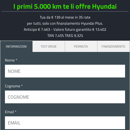
I primi 5.000 km te li offre Hyundai
Tua da € 139 al mese in 35 rate
per tutti, solo con finanziamento Hyundai Plus.
Anticipo € 7.463 - Valore futuro garantito € 13.402
TAN 7,45% TAEG 9,32%
INFORMAZIONI
TEST DRIVE
PERMUTA
FINANZIAMENTO
Nome *
Cognome *
Email *