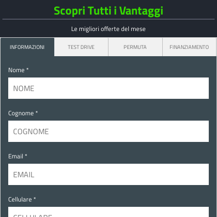
Scopri Tutti i Vantaggi
Le migliori offerte del mese
INFORMAZIONI
TEST DRIVE
PERMUTA
FINANZIAMENTO
Nome *
Cognome *
Email *
Cellulare *