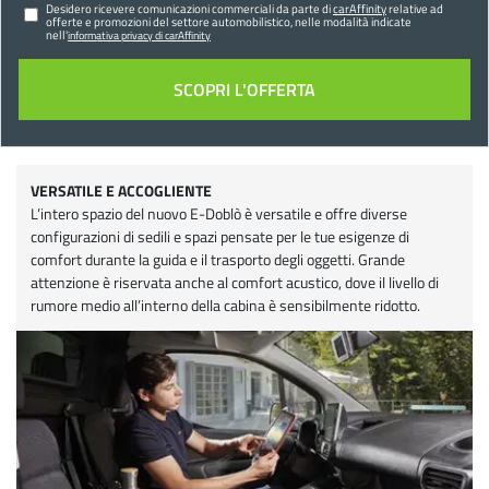
Desidero ricevere comunicazioni commerciali da parte di
carAffinity
relative ad
offerte e promozioni del settore automobilistico, nelle modalità indicate
nell'
informativa privacy di carAffinity
VERSATILE E ACCOGLIENTE
L’intero spazio del nuovo E-Doblò è versatile e offre diverse
configurazioni di sedili e spazi pensate per le tue esigenze di
comfort durante la guida e il trasporto degli oggetti. Grande
attenzione è riservata anche al comfort acustico, dove il livello di
rumore medio all’interno della cabina è sensibilmente ridotto.