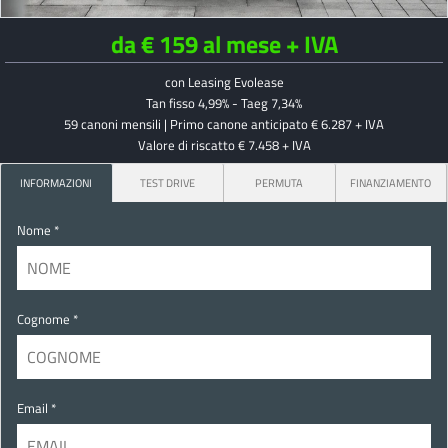
da € 159 al mese + IVA
con Leasing Evolease
Tan fisso 4,99% - Taeg 7,34%
59 canoni mensili | Primo canone anticipato € 6.287 + IVA
Valore di riscatto € 7.458 + IVA
INFORMAZIONI
TEST DRIVE
PERMUTA
FINANZIAMENTO
Nome *
Cognome *
Email *