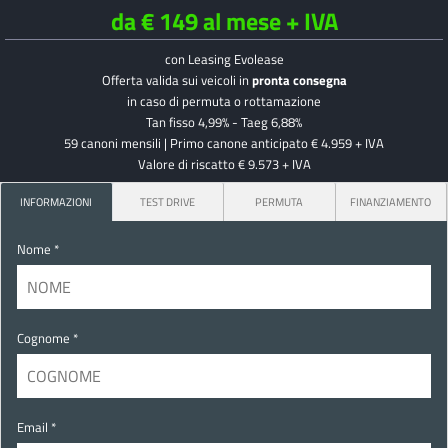
da € 149 al mese + IVA
con Leasing Evolease
Offerta valida sui veicoli in
pronta consegna
in caso di permuta o rottamazione
Tan fisso 4,99% - Taeg 6,88%
59 canoni mensili | Primo canone anticipato € 4.959 + IVA
Valore di riscatto € 9.573 + IVA
INFORMAZIONI
TEST DRIVE
PERMUTA
FINANZIAMENTO
Nome *
Cognome *
Email *