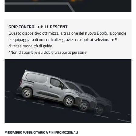
GRIP CONTROL + HILL DESCENT
Questo dispositivo ottimizza la trazione del nuovo Doblò: la console
è equipaggiata di un controller grazie a cui potrai selezionare 5
diverse modalità di guida.
*Non disponibile su Doblò trasporto persone.
MESSAGGIO PUBBLICITARIO A FINI PROMOZIONALI