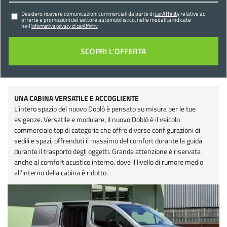
Desidero ricevere comunicazioni commerciali da parte di
carAffinity
relative ad
offerte e promozioni del settore automobilistico, nelle modalità indicate
nell'
informativa privacy di carAffinity
UNA CABINA VERSATILE E ACCOGLIENTE
L’intero spazio del nuovo Doblò è pensato su misura per le tue
esigenze. Versatile e modulare, il nuovo Doblò è il veicolo
commerciale top di categoria che offre diverse configurazioni di
sedili e spazi, offrendoti il massimo del comfort durante la guida
durante il trasporto degli oggetti. Grande attenzione è riservata
anche al comfort acustico interno, dove il livello di rumore medio
all’interno della cabina è ridotto.