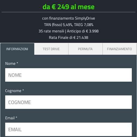
da € 249 al mese
con finanziamento SimplyDrive
TAN (fisso) 5,49%, TAEG 7,08%
35 rate mensili | Anticipo di € 3.998
Rata Finale di € 21.438
INFORMAZIONI
TEST DRIVE
PERMUTA
FINANZIAMENTO
Nome *
Cognome *
Email *