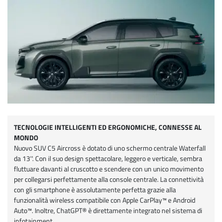
TECNOLOGIE INTELLIGENTI ED ERGONOMICHE, CONNESSE AL
MONDO
Nuovo SUV C5 Aircross è dotato di uno schermo centrale Waterfall
da 13''. Con il suo design spettacolare, leggero e verticale, sembra
fluttuare davanti al cruscotto e scendere con un unico movimento
per collegarsi perfettamente alla console centrale. La connettività
con gli smartphone è assolutamente perfetta grazie alla
funzionalità wireless compatibile con Apple CarPlay™ e Android
Auto™. Inoltre, ChatGPT® è direttamente integrato nel sistema di
infotainment.