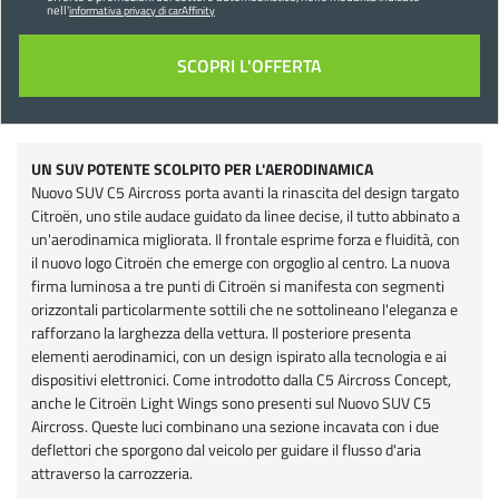
nell'
informativa privacy di carAffinity
UN SUV POTENTE SCOLPITO PER L'AERODINAMICA
Nuovo SUV C5 Aircross porta avanti la rinascita del design targato
Citroën, uno stile audace guidato da linee decise, il tutto abbinato a
un'aerodinamica migliorata. Il frontale esprime forza e fluidità, con
il nuovo logo Citroën che emerge con orgoglio al centro. La nuova
firma luminosa a tre punti di Citroën si manifesta con segmenti
orizzontali particolarmente sottili che ne sottolineano l'eleganza e
rafforzano la larghezza della vettura. Il posteriore presenta
elementi aerodinamici, con un design ispirato alla tecnologia e ai
dispositivi elettronici. Come introdotto dalla C5 Aircross Concept,
anche le Citroën Light Wings sono presenti sul Nuovo SUV C5
Aircross. Queste luci combinano una sezione incavata con i due
deflettori che sporgono dal veicolo per guidare il flusso d'aria
attraverso la carrozzeria.