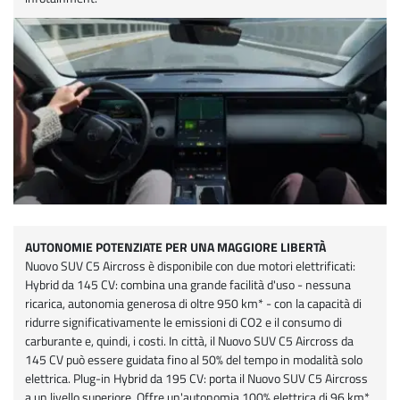
AUTONOMIE POTENZIATE PER UNA MAGGIORE LIBERTÀ
Nuovo SUV C5 Aircross è disponibile con due motori elettrificati:
Hybrid da 145 CV: combina una grande facilità d'uso - nessuna
ricarica, autonomia generosa di oltre 950 km* - con la capacità di
ridurre significativamente le emissioni di CO2 e il consumo di
carburante e, quindi, i costi. In città, il Nuovo SUV C5 Aircross da
145 CV può essere guidata fino al 50% del tempo in modalità solo
elettrica. Plug-in Hybrid da 195 CV: porta il Nuovo SUV C5 Aircross
a un livello superiore. Offre un'autonomia 100% elettrica di 96 km*